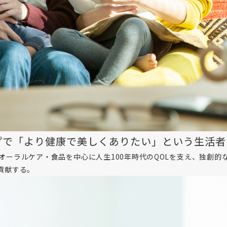
プで「より健康で美しくありたい」という生活者
オーラルケア・食品を中心に人生100年時代のQOLを支え、独創
貢献する。