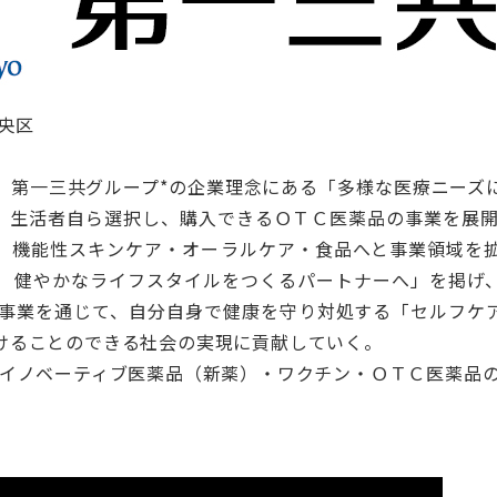
央区
、第一三共グループ*の企業理念にある「多様な医療ニーズ
、生活者自ら選択し、購入できるＯＴＣ医薬品の事業を展開
、機能性スキンケア・オーラルケア・食品へと事業領域を
r You 健やかなライフスタイルをつくるパートナーへ」を掲
た事業を通じて、自分自身で健康を守り対処する「セルフケ
けることのできる社会の実現に貢献していく。
、イノベーティブ医薬品（新薬）・ワクチン・ＯＴＣ医薬品