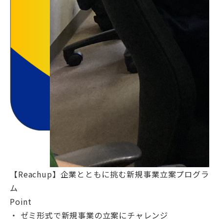
【Reachup】企業とともに挑む新規事業立案プログラ
ム
Point
・ ゼミ形式で新規事業の立案にチャレンジ