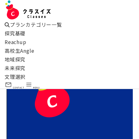
プランカテゴリー一覧
探究基礎
Reachup
高校生Angle
地域探究
未来探究
文理選択
mail
menu
CONTACT
MENU