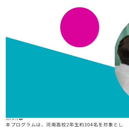
2025.04.13 更新
本プログラムは、河南高校2年生約304名を対象とし