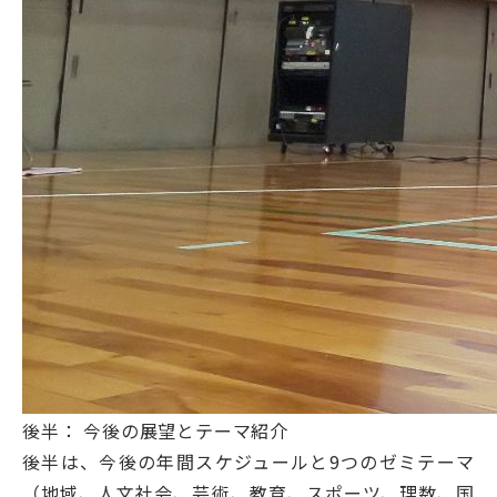
後半： 今後の展望とテーマ紹介
後半は、今後の年間スケジュールと9つのゼミテーマ
（地域、人文社会、芸術、教育、スポーツ、理数、国