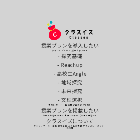
授業プランを導入したい
クラスイズとは？
授業プラン一覧
- 探究基礎
- Reachup
- 高校生Angle
- 地域探究
- 未来探究
- 文理選択
実施レポート一覧
お問い合わせ（学校）
授業プランを掲載したい
企業・自治体の方へ
お問い合わせ（企業・自治体）
クラスイズについて
ファシリテーター募集
運営会社
よくある質問
プライバシーポリシー