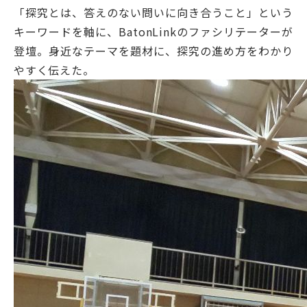
「探究とは、答えのない問いに向き合うこと」という
キーワードを軸に、BatonLinkのファシリテーターが
登壇。身近なテーマを題材に、探究の進め方をわかり
やすく伝えた。