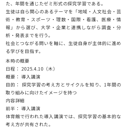
た、年間を通じたゼミ形式の探究学習である。
生徒は自ら関心のあるテーマを「地域・人文社会・芸
術・教育・スポーツ・理数・国際・看護、医療・情
報」から選び、大学・企業と連携しながら調査・分
析・発表までを行う。
社会とつながる問いを軸に、生徒自身が主体的に進め
る学びを目指す。
本時の概要
日程： 2025.4.10（木）
概要： 導入講演
目的： 探究学習の考え方とサイクルを知り、1年間の
取り組みに向けたイメージを持つ
内容詳細
前半： 導入講演
体育館で行われた導入講演では、探究学習の基本的な
考え方が共有された。