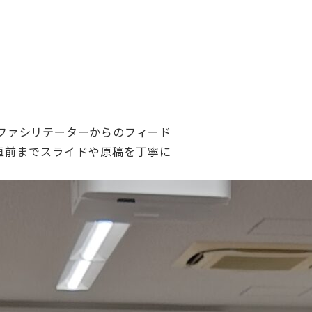
のファシリテーターからのフィード
直前までスライドや原稿を丁寧に