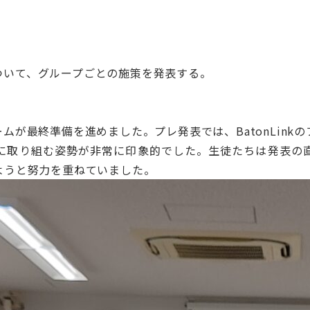
nについて、グループごとの施策を発表する。
ムが最終準備を進めました。プレ発表では、BatonLink
に取り組む姿勢が非常に印象的でした。生徒たちは発表の
ようと努力を重ねていました。