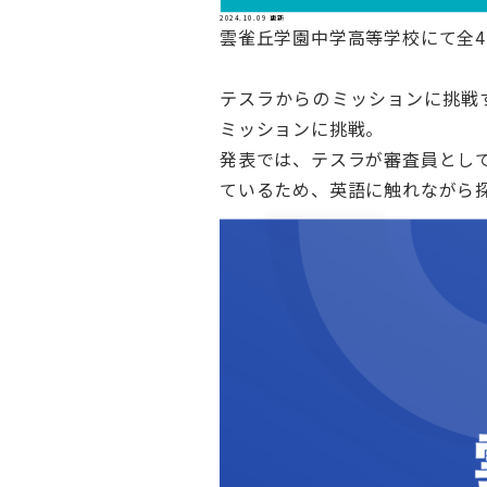
2024.10.09 更新
雲雀丘学園中学高等学校にて全
テスラからのミッションに挑戦
ミッションに挑戦。
発表では、テスラが審査員とし
ているため、英語に触れながら