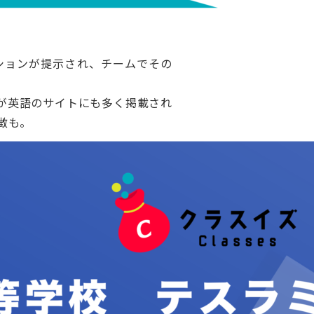
ションが提⽰され、チームでその
が英語のサイトにも多く掲載され
徴も。