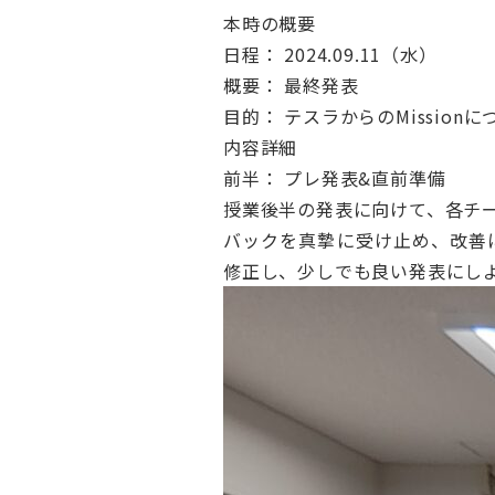
本時の概要
日程： 2024.09.11（水）
概要： 最終発表
目的： テスラからのMissio
内容詳細
前半： プレ発表&直前準備
授業後半の発表に向けて、各チー
バックを真摯に受け止め、改善
修正し、少しでも良い発表にし