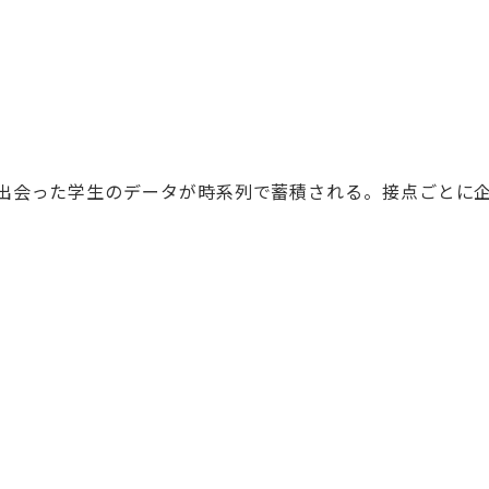
出会った学生のデータが時系列で蓄積される。接点ごとに