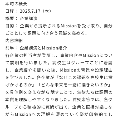
本時の概要
日程： 2025.7.17（木）
概要： 企業講演
目的： 企業から提示されるMissionを受け取り、自分
ごととして課題に向き合う意識を高める。
内容詳細
前半： 企業講演とMission紹介
各企業の担当者が登壇し、事業内容やMissionについ
て説明を行いました。高校生はグループごとに着席
し、企業紹介を聞いた後、Missionの背景や設定理由
を学びました。各企業が「なぜこの課題を高校生に投
げかけるのか」「どんな未来を一緒に描きたいのか」
を具体例を交えながら話すことで、生徒たちは課題の
本質を理解しやすくなりました。質疑応答では、各グ
ループから積極的に質問が出て、企業と直接対話しな
がらMissionへの理解を深めていく姿が印象的でし